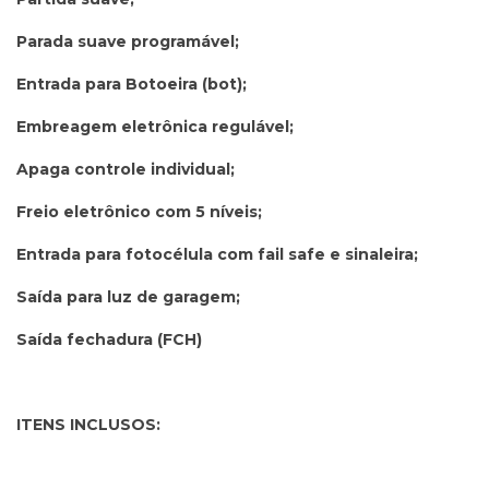
Parada suave programável;
Entrada para Botoeira (bot);
Embreagem eletrônica regulável;
Apaga controle individual;
Freio eletrônico com 5 níveis;
Entrada para fotocélula com fail safe e sinaleira;
Saída para luz de garagem;
Saída fechadura (FCH)
ITENS INCLUSOS: