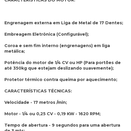
Engrenagem externa em Liga de Metal de 17 Dentes;
Embreagem Eletrônica (Configurável);
Coroa e sem fim interno (engrenagens) em liga
metálica;
Potência do motor de 1/4 CV ou HP (Para portões de
até 350kg que estejam deslizando suavemente);
Protetor térmico contra queima por aquecimento;
CARACTERÍSTICAS TÉCNICAS:
Velocidade - 17 metros /min;
Motor - 1/4 ou 0,25 CV - 0,19 KW - 1620 RPM;
Tempo de abertura - 9 segundos para uma abertura
de 3 mts;