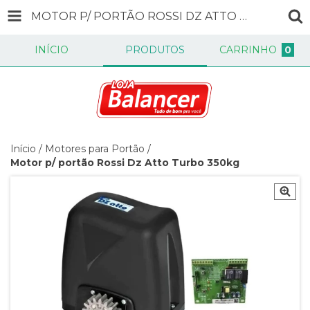
MOTOR P/ PORTÃO ROSSI DZ ATTO TURBO 350KG
INÍCIO
PRODUTOS
CARRINHO
0
Início
/
Motores para Portão
/
Motor p/ portão Rossi Dz Atto Turbo 350kg