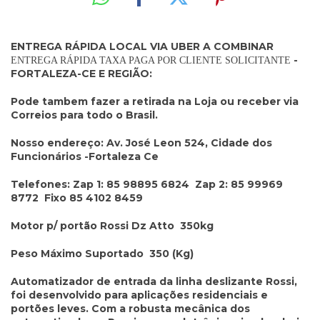
ENTREGA RÁPIDA LOCAL VIA UBER A COMBINAR
-
ENTREGA RÁPIDA TAXA PAGA POR CLIENTE SOLICITANTE
FORTALEZA-CE E REGIÃO:
Pode tambem fazer a retirada na Loja ou receber via
Correios para todo o Brasil.
Nosso endereço: Av. José Leon 524, Cidade dos
Funcionários -Fortaleza Ce
Telefones: Zap 1: 85 98895 6824 Zap 2: 85 99969
8772 Fixo 85 4102 8459
Motor p/ portão Rossi Dz Atto
350kg
Peso Máximo Suportado
350 (Kg)
Automatizador de entrada da linha deslizante Rossi,
foi desenvolvido para aplicações residenciais e
portões leves. Com a robusta mecânica dos