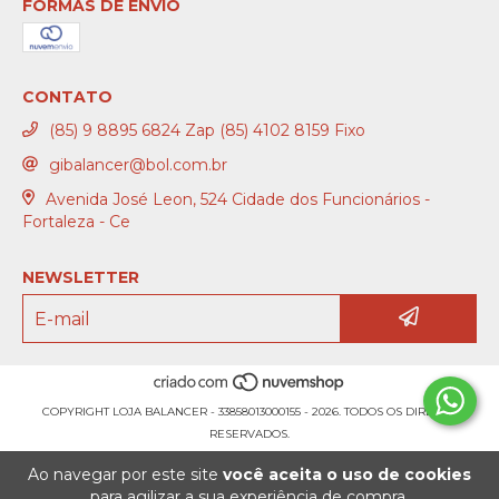
FORMAS DE ENVIO
CONTATO
(85) 9 8895 6824 Zap (85) 4102 8159 Fixo
gibalancer@bol.com.br
Avenida José Leon, 524 Cidade dos Funcionários -
Fortaleza - Ce
NEWSLETTER
COPYRIGHT LOJA BALANCER - 33858013000155 - 2026. TODOS OS DIREITOS
RESERVADOS.
Ao navegar por este site
você aceita o uso de cookies
para agilizar a sua experiência de compra.