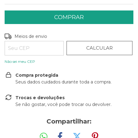
ALTERAR CEP
Entregas para o CEP:
Meios de envio
CALCULAR
Não sei meu CEP
Compra protegida
Seus dados cuidados durante toda a compra.
Trocas e devoluções
Se não gostar, você pode trocar ou devolver.
Compartilhar: