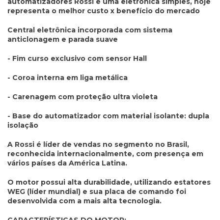
automatizadores Rossi e uma eletrônica simples, hoje
representa o melhor custo x benefício do mercado
Central eletrônica incorporada com sistema
anticlonagem e parada suave
- Fim curso exclusivo com sensor Hall
- Coroa interna em liga metálica
- Carenagem com proteção ultra violeta
- Base do automatizador com material isolante: dupla
isolação
A Rossi é líder de vendas no segmento no Brasil,
reconhecida internacionalmente, com presença em
vários países da América Latina.
O motor possui alta durabilidade, utilizando estatores
WEG (líder mundial) e sua placa de comando foi
desenvolvida com a mais alta tecnologia.
CARACTERÍSTICAS DO MOTOR: