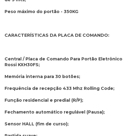
Peso máximo do portão - 350KG
CARACTERÍSTICAS DA PLACA DE COMANDO:
Central / Placa de Comando Para Portão Eletrônico
Rossi KXH30FS;
Memória interna para 30 botões;
Frequência de recepção 433 Mhz Rolling Code;
Função residencial e predial (R/P);
Fechamento automático regulável (Pausa);
Sensor HALL (fim de curso);
Partida suave;