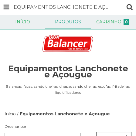
EQUIPAMENTOS LANCHONETE E AÇOUGUE
INÍCIO
PRODUTOS
CARRINHO
0
Equipamentos Lanchonete
e Açougue
Balanças, facas, sanduicheiras, chapas sanduicheiras, estufas, fritadeiras,
liquidificadores
Início
/
Equipamentos Lanchonete e Açougue
Ordenar por